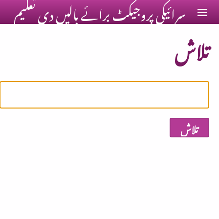
سرائیکی پروجیکٹ برائے ٻالیں دی تعلیم
Skip to main conten
تلاش